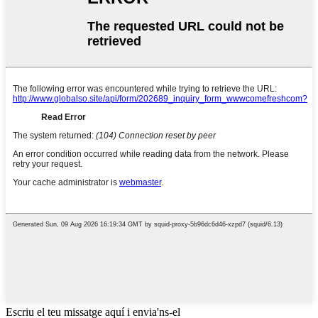
Escriu el teu missatge aquí i envia'ns-el