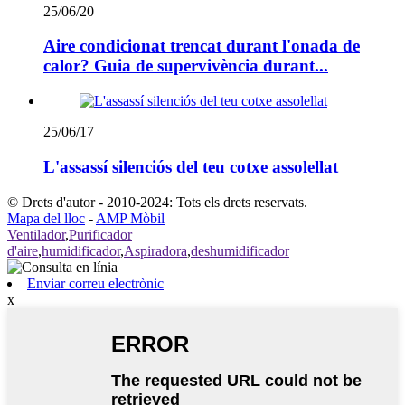
25/06/20
Aire condicionat trencat durant l'onada de
calor? Guia de supervivència durant...
25/06/17
L'assassí silenciós del teu cotxe assolellat
© Drets d'autor - 2010-2024: Tots els drets reservats.
Mapa del lloc
-
AMP Mòbil
Ventilador
,
Purificador
d'aire
,
humidificador
,
Aspiradora
,
deshumidificador
Enviar correu electrònic
x