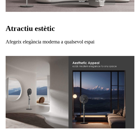
Atractiu estètic
Afegeix elegància moderna a qualsevol espai