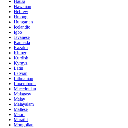
Hausa
Hawaiian
Hebrew
Hmong
Hungarian
Icelandic
Igbo
Javanese
Kannada
Kazakh
Khmer
Kurdish
Kyrgyz
Latin
Latvian
Lithuanian
Luxembou..
Macedonian
Malagasy
Malay
Malayalam
Maltese
Maori
Marathi
Mongolian