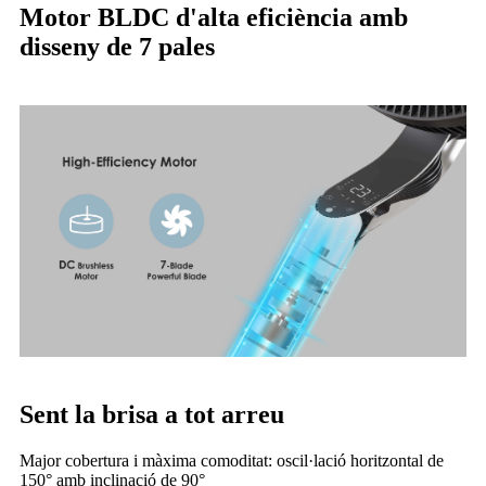
Motor BLDC d'alta eficiència amb
disseny de 7 pales
Sent la brisa a tot arreu
Major cobertura i màxima comoditat: oscil·lació horitzontal de
150° amb inclinació de 90°