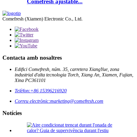
Comefresh ajustable...
Comefresh (Xiamen) Electronic Co., Ltd.
Contacta amb nosaltres
Edifici Comefresh, núm. 35, carretera XiangYue, zona
industrial d'alta tecnologia Torch, Xiang An, Xiamen, Fujian,
Xina PC361101
Telèfon:
+86 15396216920
Correu electrònic:
marketing@comefresh.com
Notícies