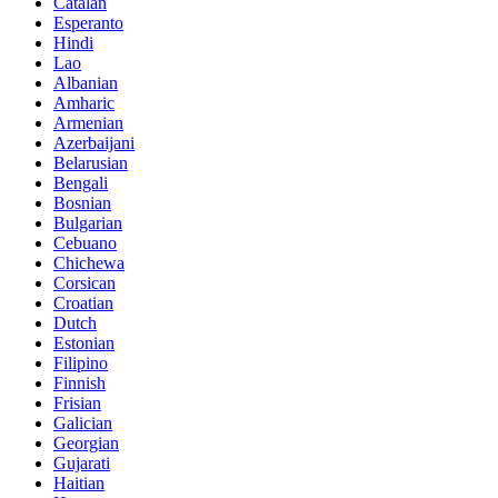
Catalan
Esperanto
Hindi
Lao
Albanian
Amharic
Armenian
Azerbaijani
Belarusian
Bengali
Bosnian
Bulgarian
Cebuano
Chichewa
Corsican
Croatian
Dutch
Estonian
Filipino
Finnish
Frisian
Galician
Georgian
Gujarati
Haitian