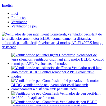
English
Inici
Productes
Ventilador
Ventilador de peu