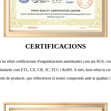
CERTIFICACIONS
ha rebut certificacions d'organitzacions autoritzades com ara SGS, c
àndards com ETL, CE, CB, 3C, FCC i RoHS. A més, hem rebut la cert
ents de producte, que reflecteixen el nostre compromís amb la qualitat i 