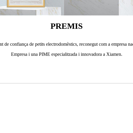
PREMIS
t de confiança de petits electrodomèstics, reconegut com a empresa nac
Empresa i una PIME especialitzada i innovadora a Xiamen.