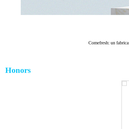
Comefresh: un fabrican
Honors