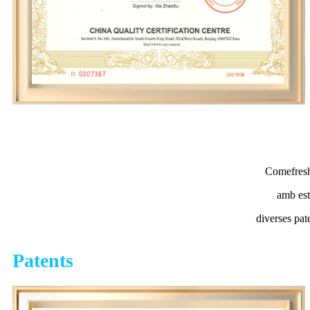
Comefresh 
amb est
diverses pat
Patents