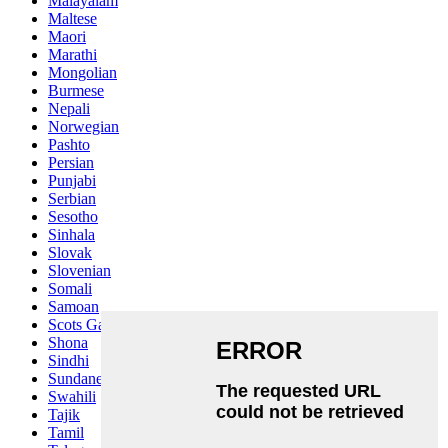
Malayalam
Maltese
Maori
Marathi
Mongolian
Burmese
Nepali
Norwegian
Pashto
Persian
Punjabi
Serbian
Sesotho
Sinhala
Slovak
Slovenian
Somali
Samoan
Scots Gaelic
Shona
Sindhi
Sundanese
Swahili
Tajik
Tamil