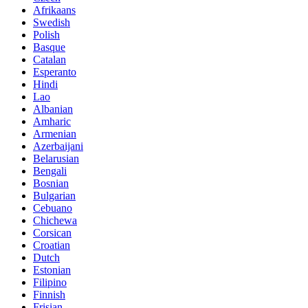
Afrikaans
Swedish
Polish
Basque
Catalan
Esperanto
Hindi
Lao
Albanian
Amharic
Armenian
Azerbaijani
Belarusian
Bengali
Bosnian
Bulgarian
Cebuano
Chichewa
Corsican
Croatian
Dutch
Estonian
Filipino
Finnish
Frisian