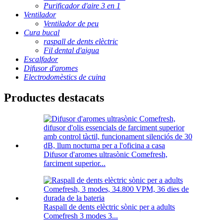
Purificador d'aire 3 en 1
Ventilador
Ventilador de peu
Cura bucal
raspall de dents elèctric
Fil dental d'aigua
Escalfador
Difusor d'aromes
Electrodomèstics de cuina
Productes destacats
Difusor d'aromes ultrasònic Comefresh,
farciment superior...
Raspall de dents elèctric sònic per a adults
Comefresh 3 modes 3...