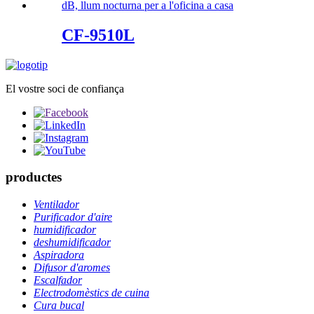
CF-9510L
El vostre soci de confiança
productes
Ventilador
Purificador d'aire
humidificador
deshumidificador
Aspiradora
Difusor d'aromes
Escalfador
Electrodomèstics de cuina
Cura bucal