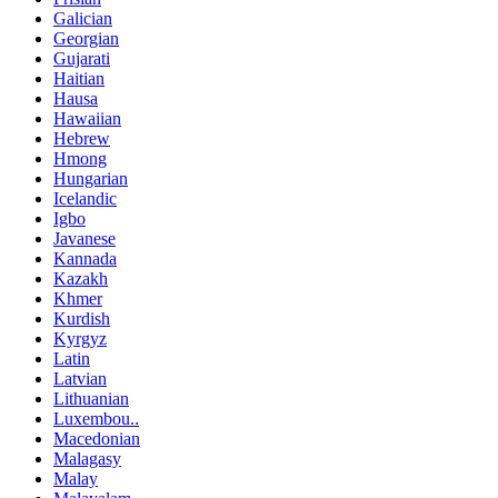
Galician
Georgian
Gujarati
Haitian
Hausa
Hawaiian
Hebrew
Hmong
Hungarian
Icelandic
Igbo
Javanese
Kannada
Kazakh
Khmer
Kurdish
Kyrgyz
Latin
Latvian
Lithuanian
Luxembou..
Macedonian
Malagasy
Malay