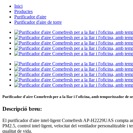
Inici
Productes
Purificador d'aire
Purificador d'aire de torre
Purificador d'aire Comefresh per a la llar i l'oficina, amb temporitzador de s
Descripció breu:
El purificador d'aire intel·ligent Comefresh AP-H2229UAS compta amb u
PM2.5, control intel·ligent, velocitat del ventilador personalitzable i 
qualitat de vida.