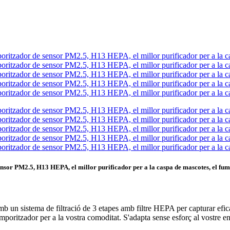
ensor PM2.5, H13 HEPA, el millor purificador per a la caspa de mascotes, el fum
n sistema de filtració de 3 etapes amb filtre HEPA per capturar eficaç
temporitzador per a la vostra comoditat. S'adapta sense esforç al vostre e