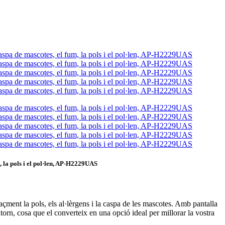
, la pols i el pol·len, AP-H2229UAS
ment la pols, els al·lèrgens i la caspa de les mascotes. Amb pantalla
ntorn, cosa que el converteix en una opció ideal per millorar la vostra