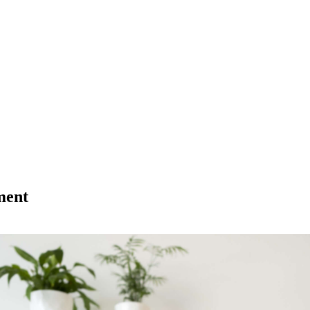
iment