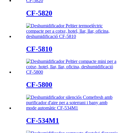
CF-5820
CF-5810
CF-5800
CF-534M1