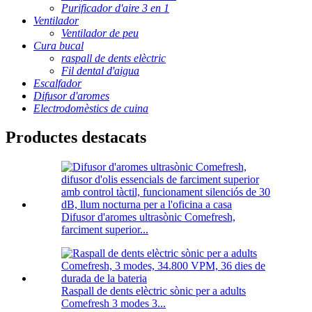
Purificador d'aire 3 en 1
Ventilador
Ventilador de peu
Cura bucal
raspall de dents elèctric
Fil dental d'aigua
Escalfador
Difusor d'aromes
Electrodomèstics de cuina
Productes destacats
Difusor d'aromes ultrasònic Comefresh,
farciment superior...
Raspall de dents elèctric sònic per a adults
Comefresh 3 modes 3...