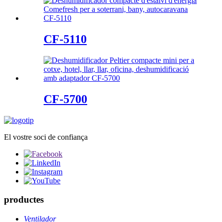
CF-5110
CF-5700
El vostre soci de confiança
productes
Ventilador