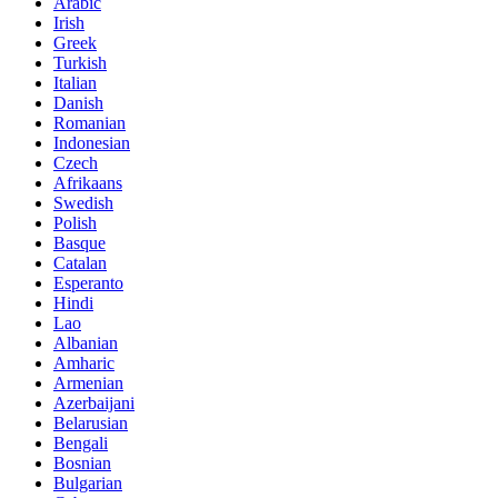
Arabic
Irish
Greek
Turkish
Italian
Danish
Romanian
Indonesian
Czech
Afrikaans
Swedish
Polish
Basque
Catalan
Esperanto
Hindi
Lao
Albanian
Amharic
Armenian
Azerbaijani
Belarusian
Bengali
Bosnian
Bulgarian