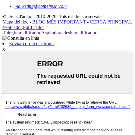
marketing@comefresh.com
© Drets d'autor - 2010-2026: Tots els drets reservats.
Mapa del lloc
-
BLOC MÉS IMPORTANT
-
CERCA PRINCIPAL
Ventilador
,
Purificador
d'aire
,
humidificador
,
Aspiradora
,
deshumidificador
Enviar correu electrònic
x