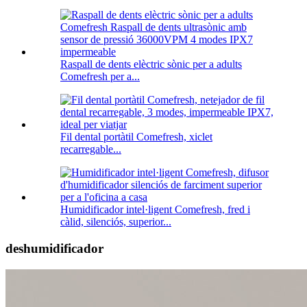
Raspall de dents elèctric sònic per a adults
Comefresh per a...
Fil dental portàtil Comefresh, xiclet
recarregable...
Humidificador intel·ligent Comefresh, fred i
càlid, silenciós, superior...
deshumidificador