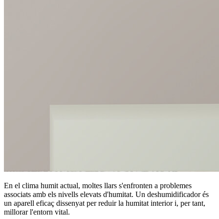
En el clima humit actual, moltes llars s'enfronten a problemes
associats amb els nivells elevats d'humitat. Un deshumidificador és
un aparell eficaç dissenyat per reduir la humitat interior i, per tant,
millorar l'entorn vital.