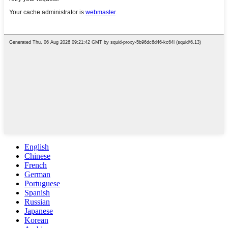
English
Chinese
French
German
Portuguese
Spanish
Russian
Japanese
Korean