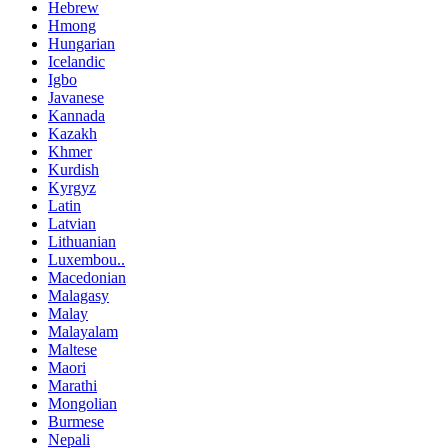
Hebrew
Hmong
Hungarian
Icelandic
Igbo
Javanese
Kannada
Kazakh
Khmer
Kurdish
Kyrgyz
Latin
Latvian
Lithuanian
Luxembou..
Macedonian
Malagasy
Malay
Malayalam
Maltese
Maori
Marathi
Mongolian
Burmese
Nepali