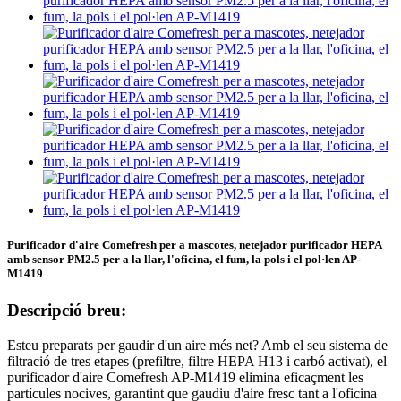
Purificador d'aire Comefresh per a mascotes, netejador purificador HEPA
amb sensor PM2.5 per a la llar, l'oficina, el fum, la pols i el pol·len AP-
M1419
Descripció breu:
Esteu preparats per gaudir d'un aire més net? Amb el seu sistema de
filtració de tres etapes (prefiltre, filtre HEPA H13 i carbó activat), el
purificador d'aire Comefresh AP-M1419 elimina eficaçment les
partícules nocives, garantint que gaudiu d'aire fresc tant a l'oficina