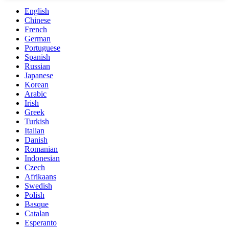
English
Chinese
French
German
Portuguese
Spanish
Russian
Japanese
Korean
Arabic
Irish
Greek
Turkish
Italian
Danish
Romanian
Indonesian
Czech
Afrikaans
Swedish
Polish
Basque
Catalan
Esperanto