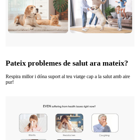
Pateix problemes de salut ara mateix?
Respira millor i dóna suport al teu viatge cap a la salut amb aire
pur!