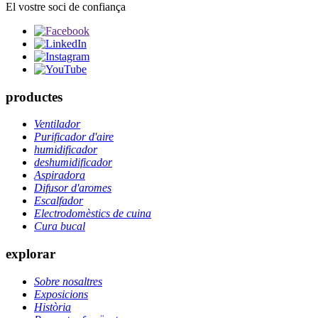
El vostre soci de confiança
productes
Ventilador
Purificador d'aire
humidificador
deshumidificador
Aspiradora
Difusor d'aromes
Escalfador
Electrodomèstics de cuina
Cura bucal
explorar
Sobre nosaltres
Exposicions
Història