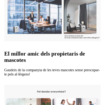
El millor amic dels propietaris de
mascotes
Gaudeix de la companyia de les teves mascotes sense preocupar-
te pels al·lèrgens!