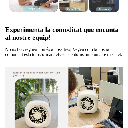
Experimenta la comoditat que encanta
al nostre equip!
No us ho cregueu només a nosaltres! Vegeu com la nostra
comunitat està transformant els seus entorns amb un aire més net.