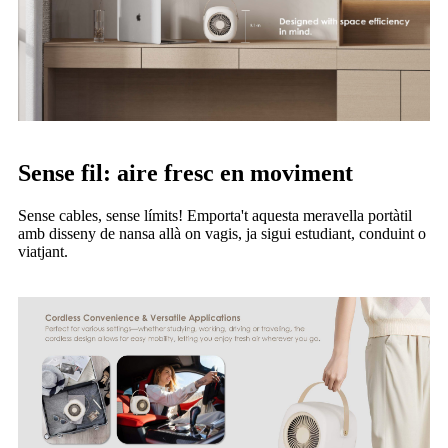
Sense fil: aire fresc en moviment
Sense cables, sense límits! Emporta't aquesta meravella portàtil
amb disseny de nansa allà on vagis, ja sigui estudiant, conduint o
viatjant.