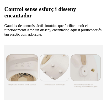
Control sense esforç i disseny
encantador
Gaudeix de controls tàctils intuïtius que faciliten molt el
funcionament! Amb un disseny encantador, aquest purificador és
tan pràctic com adorable.