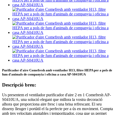
Purificador d'aire Comefresh amb ventilador H13, filtre HEPA per a pols de
fum d'animals de companyia i oficina a casa AP-S0410UA
Descripció breu:
Us presentem el ventilador purificador d'aire 2 en 1 Comefresh AP-
S0410UA, una solució elegant que millora la vostra decoració
alhora que proporciona aire fresc i una brisa refrescant. El seu
disseny lleuger i portàtil el fa perfecte per a ús en moviment. Compta
amb tres velocitats ajustables i temporitzador, cosa que us permet