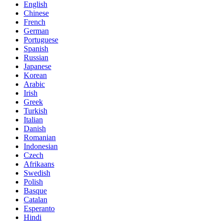
English
Chinese
French
German
Portuguese
Spanish
Russian
Japanese
Korean
Arabic
Irish
Greek
Turkish
Italian
Danish
Romanian
Indonesian
Czech
Afrikaans
Swedish
Polish
Basque
Catalan
Esperanto
Hindi