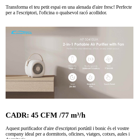
Transforma el teu petit espai en una alenada d'aire fresc! Perfecte
per a l'escriptori, l'oficina o qualsevol racó acollidor.
CADR: 45 CFM /77 m³/h
Aquest purificador d'aire d'escriptori portàtil i bonic és el vostre
company ideal per a dormitoris, oficines, viatges, cotxes, aules i