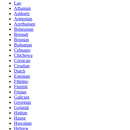
Lao
Albanian
Amharic
Armenian
Azerbaijani
Belarusian
Bengali
Bosnian
Bulgarian
Cebuano
Chichewa
Corsican
Croatian
Dutch
Estonian
Filipino
Finnish
Frisian
Galician
Georgian
Gujarati
Haitian
Hausa
Hawaiian
Hebrew