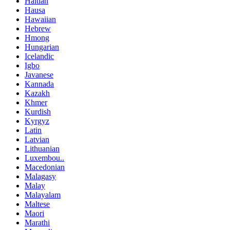
Haitian
Hausa
Hawaiian
Hebrew
Hmong
Hungarian
Icelandic
Igbo
Javanese
Kannada
Kazakh
Khmer
Kurdish
Kyrgyz
Latin
Latvian
Lithuanian
Luxembou..
Macedonian
Malagasy
Malay
Malayalam
Maltese
Maori
Marathi