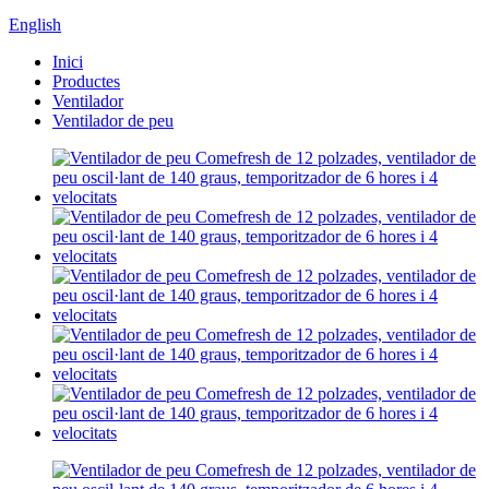
English
Inici
Productes
Ventilador
Ventilador de peu