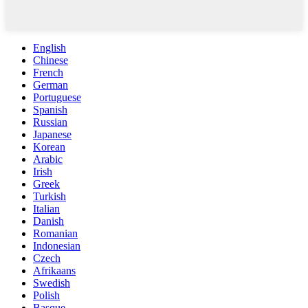
English
Chinese
French
German
Portuguese
Spanish
Russian
Japanese
Korean
Arabic
Irish
Greek
Turkish
Italian
Danish
Romanian
Indonesian
Czech
Afrikaans
Swedish
Polish
Basque