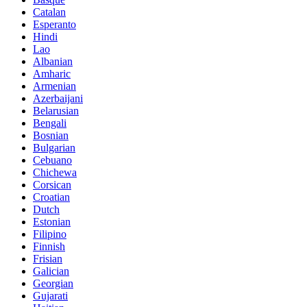
Catalan
Esperanto
Hindi
Lao
Albanian
Amharic
Armenian
Azerbaijani
Belarusian
Bengali
Bosnian
Bulgarian
Cebuano
Chichewa
Corsican
Croatian
Dutch
Estonian
Filipino
Finnish
Frisian
Galician
Georgian
Gujarati