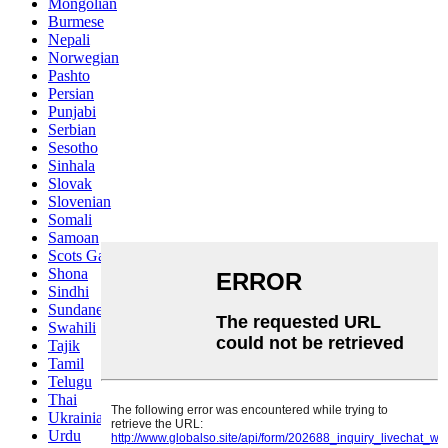
Mongolian
Burmese
Nepali
Norwegian
Pashto
Persian
Punjabi
Serbian
Sesotho
Sinhala
Slovak
Slovenian
Somali
Samoan
Scots Gaelic
Shona
Sindhi
Sundanese
Swahili
Tajik
Tamil
Telugu
Thai
Ukrainian
Urdu