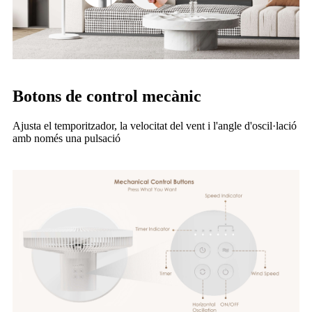
Botons de control mecànic
Ajusta el temporitzador, la velocitat del vent i l'angle d'oscil·lació
amb només una pulsació