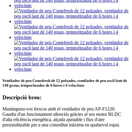
Ventilador de peu Comefresh de 12 polzades, ventilador de peu oscil·lant de
140 graus, temporitzador de 6 hores i 4 velocitats
Descripció breu:
Mantingueu-vos frescos amb el ventilador de peu AP-F1220.
Gaudiu d'un funcionament silenciós gràcies al seu motor BLDC
d'alta eficiència energètica, alçada ajustable i flux d'aire
personalitzable per a una comoditat màxima en qualsevol espai.