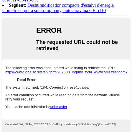
Següent:
Deshumidificador compacte d'estalvi d'energia
Comefresh per a soterrani, bany, autocaravana CF-5110