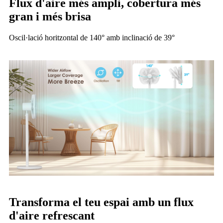
Flux d'aire més ampli, cobertura més
gran i més brisa
Oscil·lació horitzontal de 140° amb inclinació de 39°
Transforma el teu espai amb un flux
d'aire refrescant