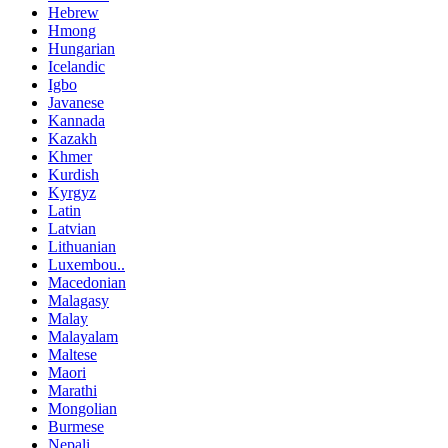
Hebrew
Hmong
Hungarian
Icelandic
Igbo
Javanese
Kannada
Kazakh
Khmer
Kurdish
Kyrgyz
Latin
Latvian
Lithuanian
Luxembou..
Macedonian
Malagasy
Malay
Malayalam
Maltese
Maori
Marathi
Mongolian
Burmese
Nepali