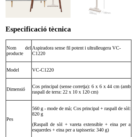
Especificació tècnica
Nom del
Aspiradora sense fil potent i ultralleugera VC-
producte
C1220
Model
VC-C1220
Cos principal (sense corretja): 6 x 6 x 44 cm (amb
Dimensió
raspall de terra: 22 x 10 x 120 cm)
560 g - mode de mà; Cos principal + raspall de sòl:
820 g
Pes
(Raspall de sòl + vareta extensible + eina per a
esquerdes + eina per a tapisseria: 340 g)