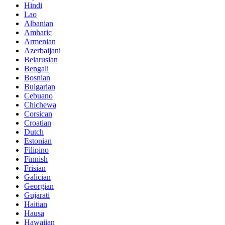
Hindi
Lao
Albanian
Amharic
Armenian
Azerbaijani
Belarusian
Bengali
Bosnian
Bulgarian
Cebuano
Chichewa
Corsican
Croatian
Dutch
Estonian
Filipino
Finnish
Frisian
Galician
Georgian
Gujarati
Haitian
Hausa
Hawaiian