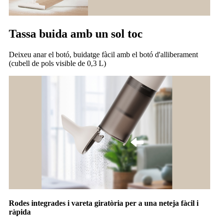
Tassa buida amb un sol toc
Deixeu anar el botó, buidatge fàcil amb el botó d'alliberament
(cubell de pols visible de 0,3 L)
Rodes integrades i vareta giratòria per a una neteja fàcil i
ràpida