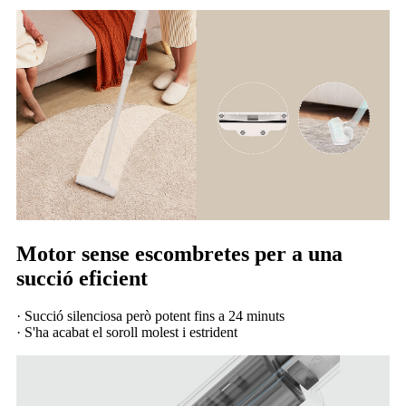
Motor sense escombretes per a una
succió eficient
· Succió silenciosa però potent fins a 24 minuts
· S'ha acabat el soroll molest i estrident