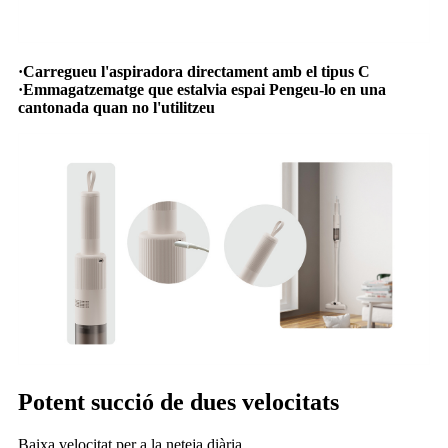
·Carregueu l'aspiradora directament amb el tipus C
·Emmagatzematge que estalvia espai Pengeu-lo en una
cantonada quan no l'utilitzeu
Potent succió de dues velocitats
Baixa velocitat per a la neteja diària