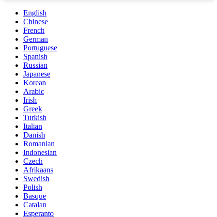
English
Chinese
French
German
Portuguese
Spanish
Russian
Japanese
Korean
Arabic
Irish
Greek
Turkish
Italian
Danish
Romanian
Indonesian
Czech
Afrikaans
Swedish
Polish
Basque
Catalan
Esperanto