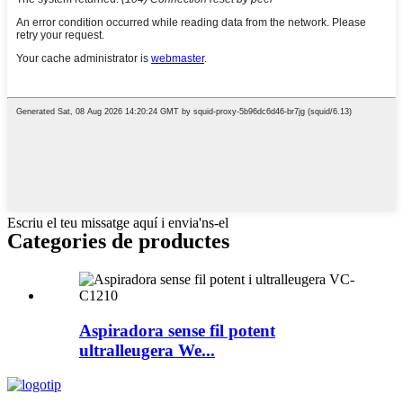
Escriu el teu missatge aquí i envia'ns-el
Categories de productes
Aspiradora sense fil potent
ultralleugera We...