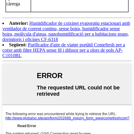
càrrega
Anterior:
Humidificador de coixinet evaporatiu estacionari amb
ventilador de corrent continu, sense boira, humidificador sense
boira, molècula d'aigua, nanohumidificació per a habitacions grans,
dormitoris i oficines CF-6318
Següent:
Purificador d'aire de viatge portàtil Comefresh per a
cotxe amb filtre HEPA sense fil i difusor per a olors de pols AP-
C1010BL