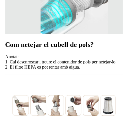
Com netejar el cubell de pols?
Anotat:
1. Cal desenroscar i treure el contenidor de pols per netejar-lo.
2. El filtre HEPA es pot rentar amb aigua.